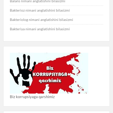
Balans nimani anglatishini bilasizmi
Bakterioz nimani anglatishini bilasizmi
Bakteriolog nimani anglatishini bilasizmi
Bakteriya nimani anglatishini bilasizmi
Biz korrupsiyaga qarshimiz