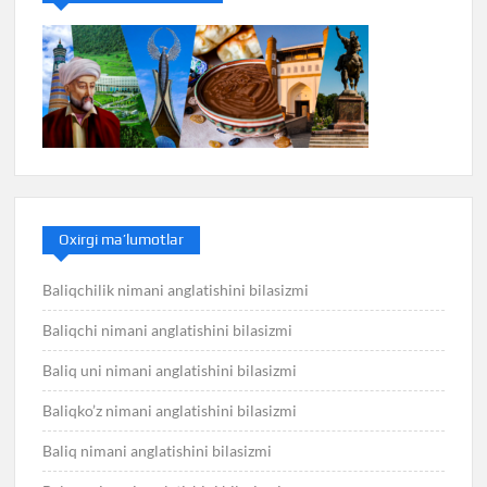
Oxirgi ma’lumotlar
Baliqchilik nimani anglatishini bilasizmi
Baliqchi nimani anglatishini bilasizmi
Baliq uni nimani anglatishini bilasizmi
Baliqko’z nimani anglatishini bilasizmi
Baliq nimani anglatishini bilasizmi