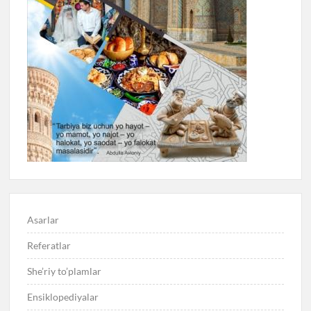
Asarlar
Referatlar
She’riy to’plamlar
Ensiklopediyalar