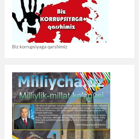
Biz korrupsiyaga qarshimiz