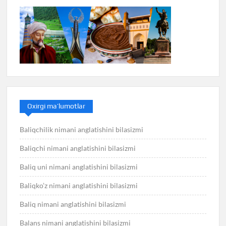
Oxirgi ma’lumotlar
Baliqchilik nimani anglatishini bilasizmi
Baliqchi nimani anglatishini bilasizmi
Baliq uni nimani anglatishini bilasizmi
Baliqko’z nimani anglatishini bilasizmi
Baliq nimani anglatishini bilasizmi
Balans nimani anglatishini bilasizmi