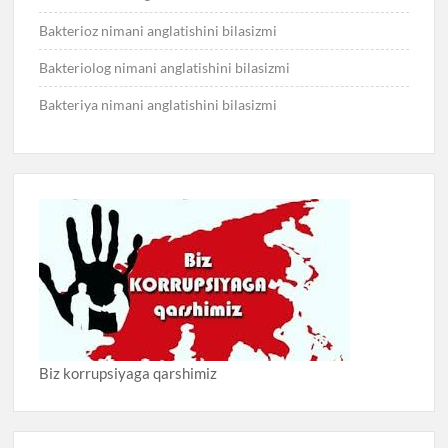
Bakterioz nimani anglatishini bilasizmi
Bakteriolog nimani anglatishini bilasizmi
Bakteriya nimani anglatishini bilasizmi
Biz korrupsiyaga qarshimiz