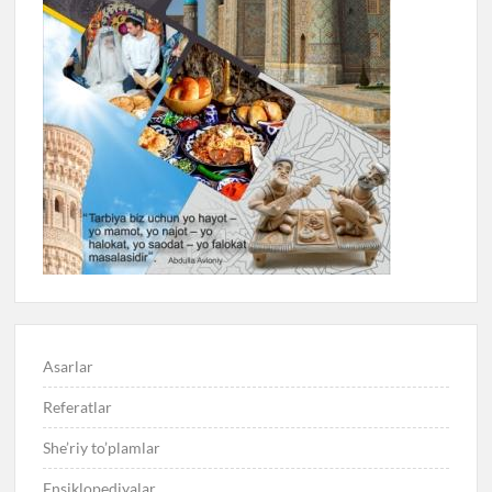
Asarlar
Referatlar
She’riy to’plamlar
Ensiklopediyalar