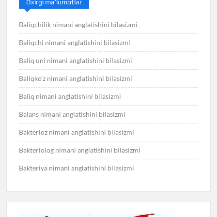
Oxirgi ma’lumotlar
Baliqchilik nimani anglatishini bilasizmi
Baliqchi nimani anglatishini bilasizmi
Baliq uni nimani anglatishini bilasizmi
Baliqko’z nimani anglatishini bilasizmi
Baliq nimani anglatishini bilasizmi
Balans nimani anglatishini bilasizmi
Bakterioz nimani anglatishini bilasizmi
Bakteriolog nimani anglatishini bilasizmi
Bakteriya nimani anglatishini bilasizmi