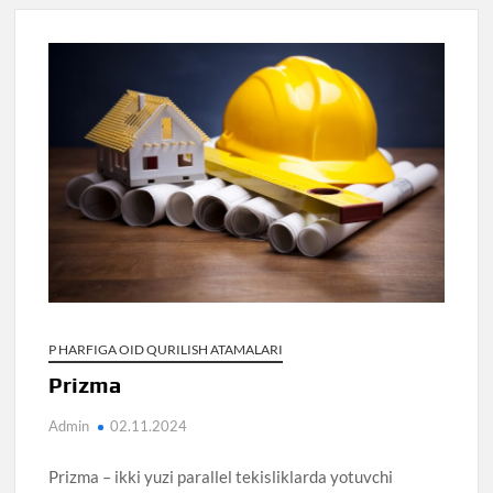
P HARFIGA OID QURILISH ATAMALARI
Prizma
Admin
02.11.2024
Prizma – ikki yuzi parallel tekisliklarda yotuvchi