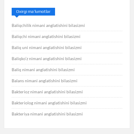
Oxirgi ma’lumotlar
Baliqchilik nimani anglatishini bilasizmi
Baliqchi nimani anglatishini bilasizmi
Baliq uni nimani anglatishini bilasizmi
Baliqko’z nimani anglatishini bilasizmi
Baliq nimani anglatishini bilasizmi
Balans nimani anglatishini bilasizmi
Bakterioz nimani anglatishini bilasizmi
Bakteriolog nimani anglatishini bilasizmi
Bakteriya nimani anglatishini bilasizmi