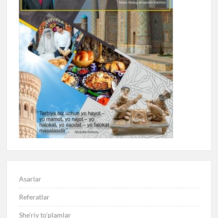
Asarlar
Referatlar
She’riy to’plamlar