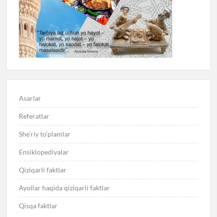
Asarlar
Referatlar
She’riy to’plamlar
Ensiklopediyalar
Qiziqarli faktlar
Ayollar haqida qiziqarli faktlar
Qisqa faktlar