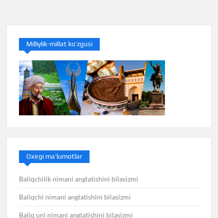
Milliylik-millat ko’zgusi
Oxirgi ma’lumotlar
Baliqchilik nimani anglatishini bilasizmi
Baliqchi nimani anglatishini bilasizmi
Baliq uni nimani anglatishini bilasizmi