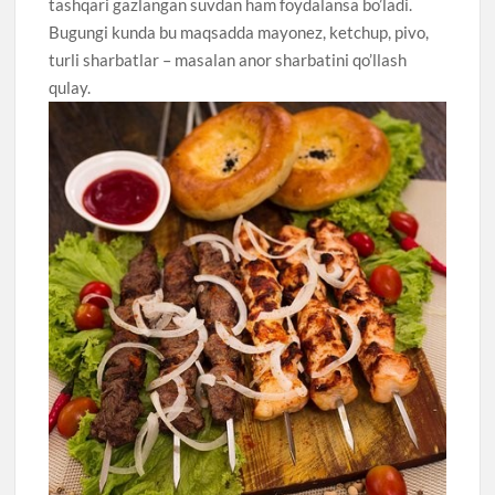
tashqari gazlangan suvdan ham foydalansa bo’ladi.
Bugungi kunda bu maqsadda mayonez, ketchup, pivo,
turli sharbatlar – masalan anor sharbatini qo’llash
qulay.