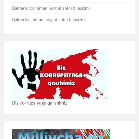
Bakteriolog nimani anglatishini bilasizmi
Bakteriya nimani anglatishini bilasizmi
Biz korrupsiyaga qarshimiz