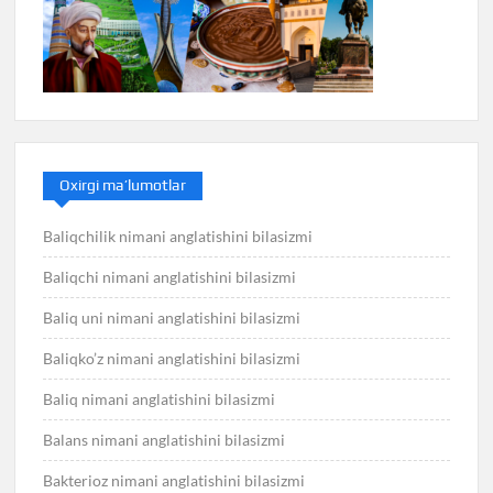
Oxirgi ma’lumotlar
Baliqchilik nimani anglatishini bilasizmi
Baliqchi nimani anglatishini bilasizmi
Baliq uni nimani anglatishini bilasizmi
Baliqko’z nimani anglatishini bilasizmi
Baliq nimani anglatishini bilasizmi
Balans nimani anglatishini bilasizmi
Bakterioz nimani anglatishini bilasizmi