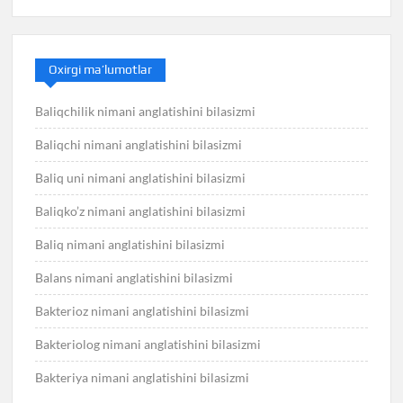
Oxirgi ma’lumotlar
Baliqchilik nimani anglatishini bilasizmi
Baliqchi nimani anglatishini bilasizmi
Baliq uni nimani anglatishini bilasizmi
Baliqko’z nimani anglatishini bilasizmi
Baliq nimani anglatishini bilasizmi
Balans nimani anglatishini bilasizmi
Bakterioz nimani anglatishini bilasizmi
Bakteriolog nimani anglatishini bilasizmi
Bakteriya nimani anglatishini bilasizmi