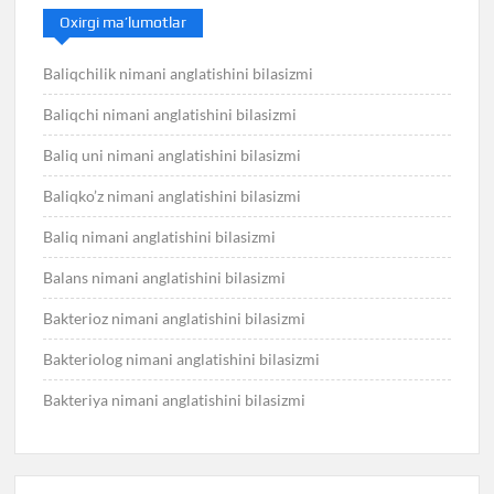
Oxirgi ma’lumotlar
Baliqchilik nimani anglatishini bilasizmi
Baliqchi nimani anglatishini bilasizmi
Baliq uni nimani anglatishini bilasizmi
Baliqko’z nimani anglatishini bilasizmi
Baliq nimani anglatishini bilasizmi
Balans nimani anglatishini bilasizmi
Bakterioz nimani anglatishini bilasizmi
Bakteriolog nimani anglatishini bilasizmi
Bakteriya nimani anglatishini bilasizmi