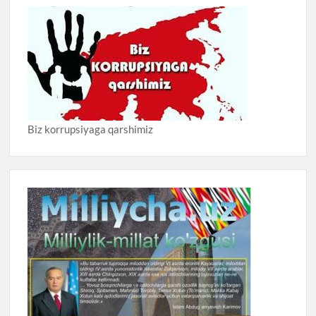
Biz korrupsiyaga qarshimiz