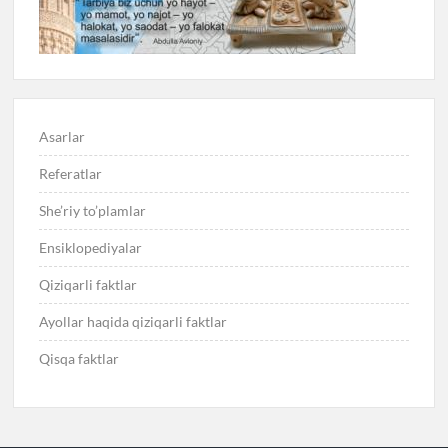
Asarlar
Referatlar
She’riy to’plamlar
Ensiklopediyalar
Qiziqarli faktlar
Ayollar haqida qiziqarli faktlar
Qisqa faktlar