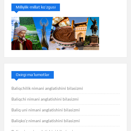
Milliylik-millat ko’zgusi
Oxirgi ma’lumotlar
Baliqchilik nimani anglatishini bilasizmi
Baliqchi nimani anglatishini bilasizmi
Baliq uni nimani anglatishini bilasizmi
Baliqko’z nimani anglatishini bilasizmi