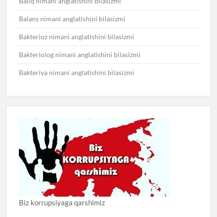
Baliq nimani anglatishini bilasizmi
Balans nimani anglatishini bilasizmi
Bakterioz nimani anglatishini bilasizmi
Bakteriolog nimani anglatishini bilasizmi
Bakteriya nimani anglatishini bilasizmi
Biz korrupsiyaga qarshimiz