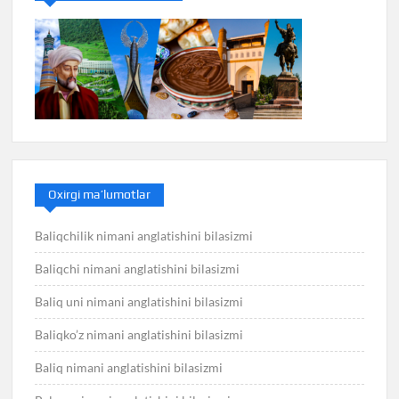
Oxirgi ma’lumotlar
Baliqchilik nimani anglatishini bilasizmi
Baliqchi nimani anglatishini bilasizmi
Baliq uni nimani anglatishini bilasizmi
Baliqko’z nimani anglatishini bilasizmi
Baliq nimani anglatishini bilasizmi