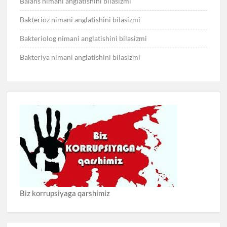
Balans nimani anglatishini bilasizmi
Bakterioz nimani anglatishini bilasizmi
Bakteriolog nimani anglatishini bilasizmi
Bakteriya nimani anglatishini bilasizmi
Biz korrupsiyaga qarshimiz