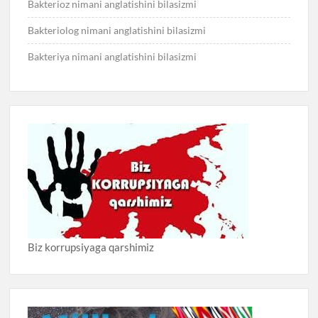
Bakterioz nimani anglatishini bilasizmi
Bakteriolog nimani anglatishini bilasizmi
Bakteriya nimani anglatishini bilasizmi
Biz korrupsiyaga qarshimiz