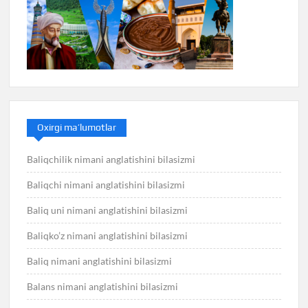
Oxirgi ma’lumotlar
Baliqchilik nimani anglatishini bilasizmi
Baliqchi nimani anglatishini bilasizmi
Baliq uni nimani anglatishini bilasizmi
Baliqko’z nimani anglatishini bilasizmi
Baliq nimani anglatishini bilasizmi
Balans nimani anglatishini bilasizmi