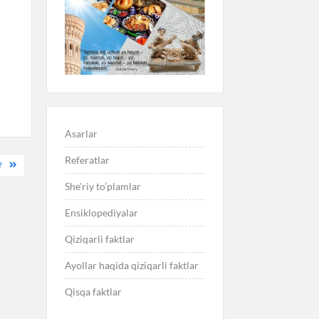
.
Asarlar
Referatlar
?
She’riy to’plamlar
Ensiklopediyalar
Qiziqarli faktlar
Ayollar haqida qiziqarli faktlar
Qisqa faktlar