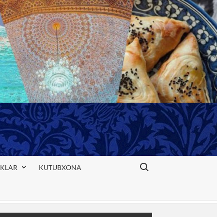
Search for:
IKLAR
KUTUBXONA