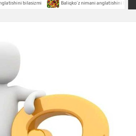
ni bilasizmi
Baliqko’z nimani anglatishini bilasizmi