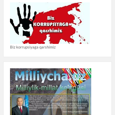
Biz korrupsiyaga qarshimiz