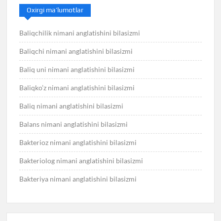
Oxirgi ma’lumotlar
Baliqchilik nimani anglatishini bilasizmi
Baliqchi nimani anglatishini bilasizmi
Baliq uni nimani anglatishini bilasizmi
Baliqko’z nimani anglatishini bilasizmi
Baliq nimani anglatishini bilasizmi
Balans nimani anglatishini bilasizmi
Bakterioz nimani anglatishini bilasizmi
Bakteriolog nimani anglatishini bilasizmi
Bakteriya nimani anglatishini bilasizmi