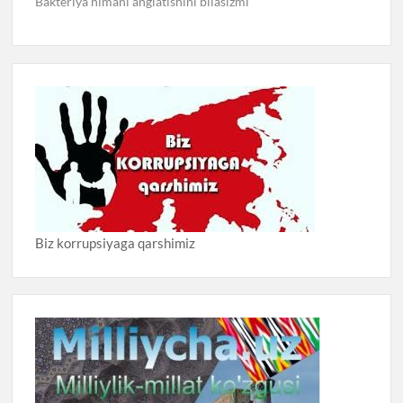
Bakteriya nimani anglatishini bilasizmi
Biz korrupsiyaga qarshimiz