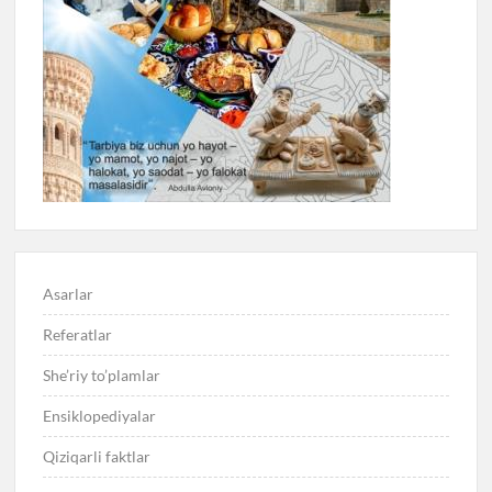
Asarlar
Referatlar
She’riy to’plamlar
Ensiklopediyalar
Qiziqarli faktlar