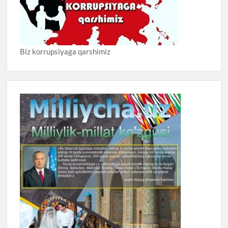
Biz korrupsiyaga qarshimiz