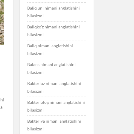
Baliq uni nimani anglatishini
bilasizmi
Baliqko’z nimani anglatishini
bilasizmi
Baliq nimani anglatishini
bilasizmi
Balans nimani anglatishini
bilasizmi
Bakterioz nimani anglatishini
bilasizmi
chi
Bakteriolog nimani anglatishini
ha
bilasizmi
Bakteriya nimani anglatishini
bilasizmi