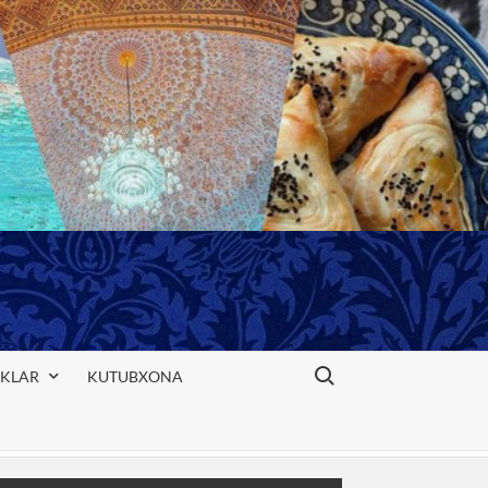
Search for:
IKLAR
KUTUBXONA