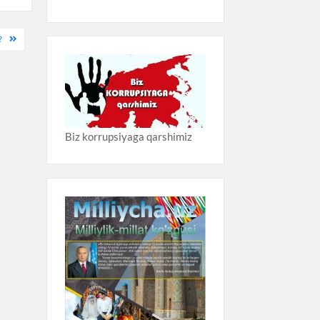
?
Biz korrupsiyaga qarshimiz