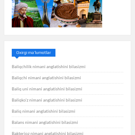
Oxirgi ma’lumotlar
Baliqchilik nimani anglatishini bilasizmi
Baliqchi nimani anglatishini bilasizmi
Baliq uni nimani anglatishini bilasizmi
Baliqko’z nimani anglatishini bilasizmi
Baliq nimani anglatishini bilasizmi
Balans nimani anglatishini bilasizmi
Bakterioz nimani anglatishini bilasizmi