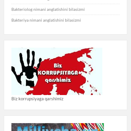
Bakteriolog nimani anglatishini bilasizmi
Bakteriya nimani anglatishini bilasizmi
Biz korrupsiyaga qarshimiz