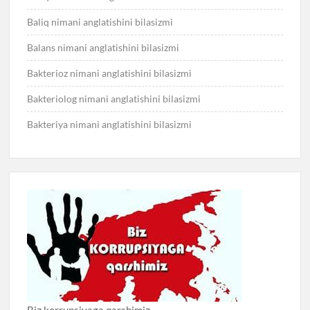
Baliq nimani anglatishini bilasizmi
Balans nimani anglatishini bilasizmi
Bakterioz nimani anglatishini bilasizmi
Bakteriolog nimani anglatishini bilasizmi
Bakteriya nimani anglatishini bilasizmi
Biz korrupsiyaga qarshimiz