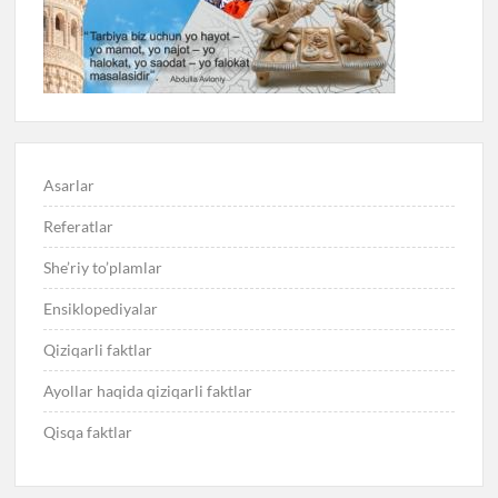
Asarlar
Referatlar
She’riy to’plamlar
Ensiklopediyalar
Qiziqarli faktlar
Ayollar haqida qiziqarli faktlar
Qisqa faktlar