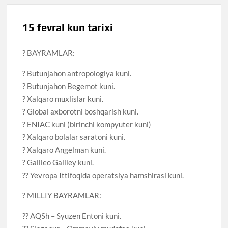
15 fevral kun tarixi
? BAYRAMLAR:
? Butunjahon antropologiya kuni.
? Butunjahon Begemot kuni.
? Xalqaro muxlislar kuni.
? Global axborotni boshqarish kuni.
? ENIAC kuni (birinchi kompyuter kuni)
? Xalqaro bolalar saratoni kuni.
? Xalqaro Angelman kuni.
? Galileo Galiley kuni.
?? Yevropa Ittifoqida operatsiya hamshirasi kuni.
? MILLIY BAYRAMLAR:
?? AQSh – Syuzen Entoni kuni.