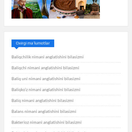
Oxirgi ma’lumotlar
Baliqchilik nimani anglatishini bilasizmi
Baliqchi nimani anglatishini bilasizmi
Baliq uni nimani anglatishini bilasizmi
Baliqko’z nimani anglatishini bilasizmi
Baliq nimani anglatishini bilasizmi
Balans nimani anglatishini bilasizmi
Bakterioz nimani anglatishini bilasizmi