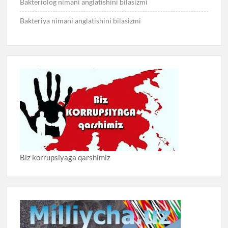
Bakteriolog nimani anglatishini bilasizmi
Bakteriya nimani anglatishini bilasizmi
Biz korrupsiyaga qarshimiz