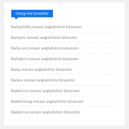
Oxirgi ma’lumotlar
Baliqchilik nimani anglatishini bilasizmi
Baliqchi nimani anglatishini bilasizmi
Baliq uni nimani anglatishini bilasizmi
Baliqko’z nimani anglatishini bilasizmi
Baliq nimani anglatishini bilasizmi
Balans nimani anglatishini bilasizmi
Bakterioz nimani anglatishini bilasizmi
Bakteriolog nimani anglatishini bilasizmi
Bakteriya nimani anglatishini bilasizmi