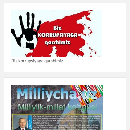
Biz korrupsiyaga qarshimiz