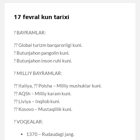
17 fevral kun tarixi
? BAYRAMLAR:
?? Global turizm barqarorligi kuni.
? Butunjahon pangolin kuni.
? Butunjahon inson ruhi kuni.
? MILLIY BAYRAMLAR:
?? Italiya, ?? Polsha – Milliy mushuklar kuni.
?? AQSh – Milliy karam kuni.
?? Liviya – Inqilob kuni.
?? Kosovo – Mustaqillik kuni.
? VOQEALAR:
1370 – Rudaudagi jang.