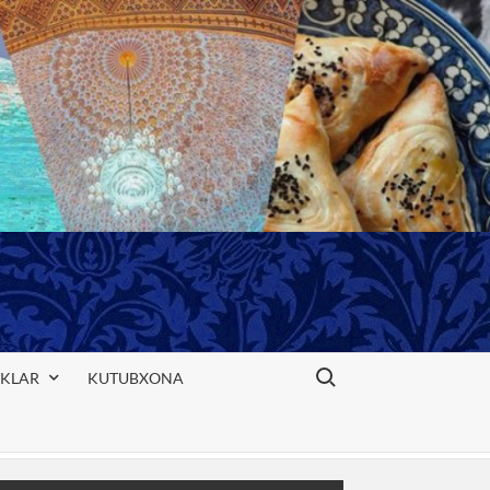
Search for:
IKLAR
KUTUBXONA