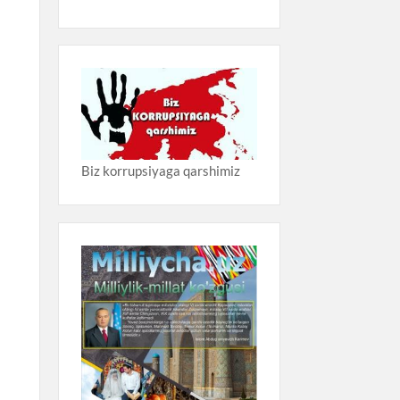
Biz korrupsiyaga qarshimiz