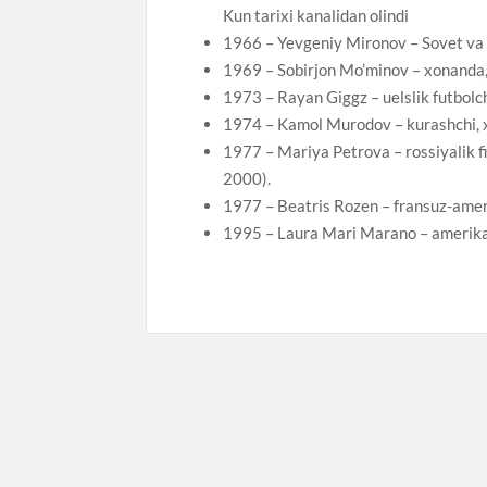
Kun tarixi kanalidan olindi
1966 – Yevgeniy Mironov – Sovet va 
1969 – Sobirjon Mo’minov – xonanda,
1973 – Rayan Giggz – uelslik futbolch
1974 – Kamol Murodov – kurashchi, xa
1977 – Mariya Petrova – rossiyalik f
2000).
1977 – Beatris Rozen – fransuz-amerik
1995 – Laura Mari Marano – amerikali