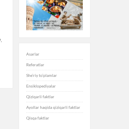
,
Asarlar
Referatlar
She’riy to’plamlar
Ensiklopediyalar
Qiziqarli faktlar
Ayollar haqida qiziqarli faktlar
Qisqa faktlar