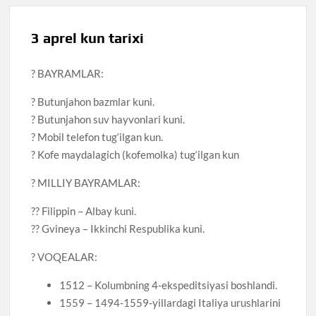
3 aprel kun tarixi
? BAYRAMLAR:
? Butunjahon bazmlar kuni.
? Butunjahon suv hayvonlari kuni.
? Mobil telefon tug‘ilgan kun.
? Kofe maydalagich (kofemolka) tug‘ilgan kun
? MILLIY BAYRAMLAR:
?? Filippin – Albay kuni.
?? Gvineya – Ikkinchi Respublika kuni.
? VOQEALAR:
1512 – Kolumbning 4-ekspeditsiyasi boshlandi.
1559 – 1494-1559-yillardagi Italiya urushlarini