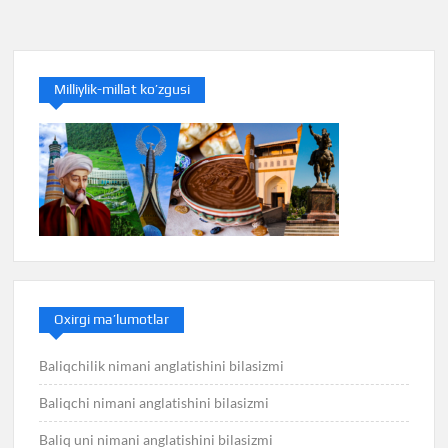
Milliylik-millat ko’zgusi
Oxirgi ma’lumotlar
Baliqchilik nimani anglatishini bilasizmi
Baliqchi nimani anglatishini bilasizmi
Baliq uni nimani anglatishini bilasizmi