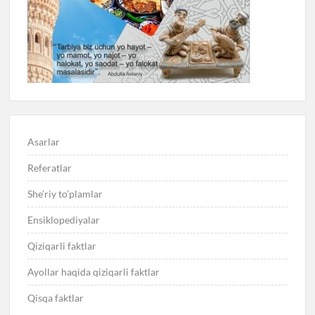
Asarlar
Referatlar
She’riy to’plamlar
Ensiklopediyalar
Qiziqarli faktlar
Ayollar haqida qiziqarli faktlar
Qisqa faktlar