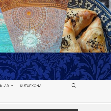
Search for:
IKLAR
KUTUBXONA