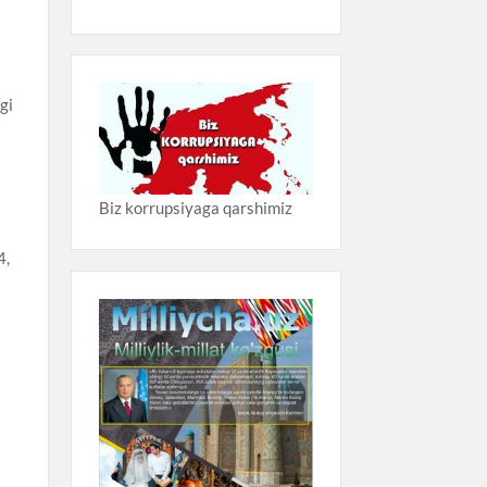
gi
Biz korrupsiyaga qarshimiz
4,