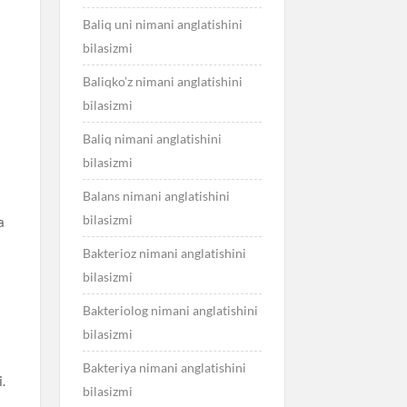
Baliq uni nimani anglatishini
bilasizmi
Baliqko’z nimani anglatishini
bilasizmi
Baliq nimani anglatishini
bilasizmi
Balans nimani anglatishini
bilasizmi
a
Bakterioz nimani anglatishini
bilasizmi
Bakteriolog nimani anglatishini
bilasizmi
Bakteriya nimani anglatishini
.
bilasizmi