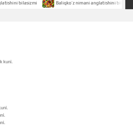
 bilasizmi
Baliqko’z nimani anglatishini bilasizmi
k kuni.
kuni.
ni.
ni.