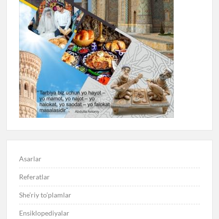
Asarlar
Referatlar
She’riy to’plamlar
Ensiklopediyalar