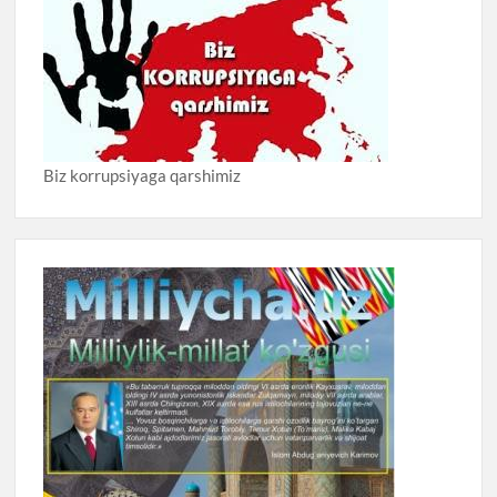
Biz korrupsiyaga qarshimiz