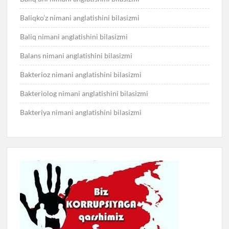
Baliqko’z nimani anglatishini bilasizmi
Baliq nimani anglatishini bilasizmi
Balans nimani anglatishini bilasizmi
Bakterioz nimani anglatishini bilasizmi
Bakteriolog nimani anglatishini bilasizmi
Bakteriya nimani anglatishini bilasizmi