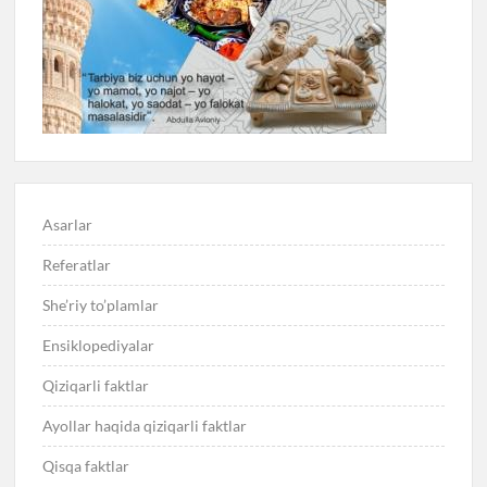
Asarlar
Referatlar
She’riy to’plamlar
Ensiklopediyalar
Qiziqarli faktlar
Ayollar haqida qiziqarli faktlar
Qisqa faktlar