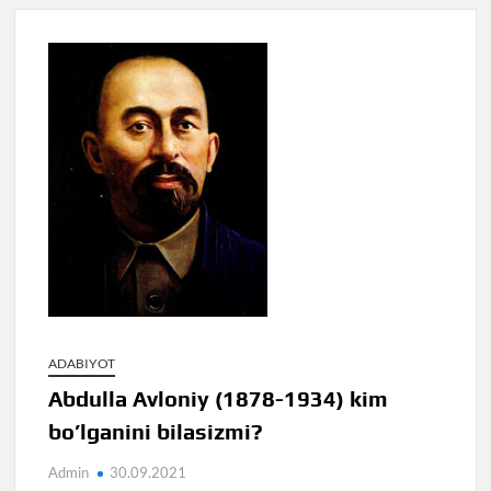
ADABIYOT
Abdulla Avloniy (1878-1934) kim
bo’lganini bilasizmi?
Admin
30.09.2021