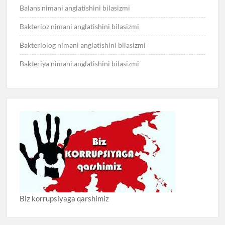
Balans nimani anglatishini bilasizmi
Bakterioz nimani anglatishini bilasizmi
Bakteriolog nimani anglatishini bilasizmi
Bakteriya nimani anglatishini bilasizmi
Biz korrupsiyaga qarshimiz