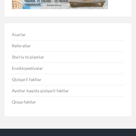
Asarlar
Referatlar
She’riy to’plamlar
Ensiklopediyalar
Qiziqarli faktlar
Ayollar haqida qiziqarli faktlar
Qisqa faktlar