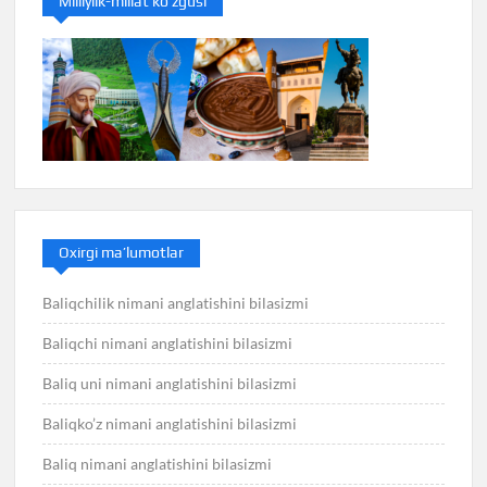
Milliylik-millat ko’zgusi
Oxirgi ma’lumotlar
Baliqchilik nimani anglatishini bilasizmi
Baliqchi nimani anglatishini bilasizmi
Baliq uni nimani anglatishini bilasizmi
Baliqko’z nimani anglatishini bilasizmi
Baliq nimani anglatishini bilasizmi