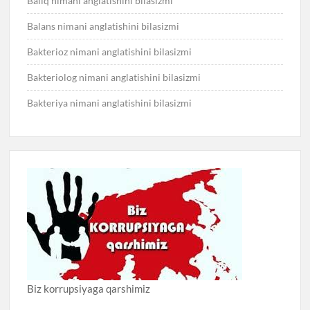
Baliq nimani anglatishini bilasizmi
Balans nimani anglatishini bilasizmi
Bakterioz nimani anglatishini bilasizmi
Bakteriolog nimani anglatishini bilasizmi
Bakteriya nimani anglatishini bilasizmi
Biz korrupsiyaga qarshimiz