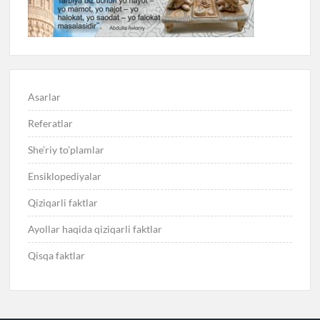
Asarlar
Referatlar
She’riy to’plamlar
Ensiklopediyalar
Qiziqarli faktlar
Ayollar haqida qiziqarli faktlar
Qisqa faktlar