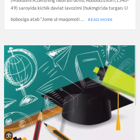
49) saroyida kichik davlat lavozimi (hukmgir)da turgan. U
bobosiga atab “Jome ul-maqomoti …
READ MORE