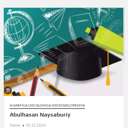
A HARFIGA OID ISLOMGA OID ENSIKLOPEDIYA
Abulhasan Naysaburiy
Admin
30.12.2024