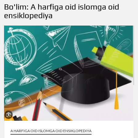
Bo'lim:
A harfiga oid islomga oid
ensiklopediya
A HARFIGA OID ISLOMGA OID ENSIKLOPEDIYA