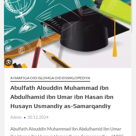
A HARFIGA OID ISLOMGA OID ENSIKLOPEDIYA
Abulfath Alouddin Muhammad ibn
Abdulhamid ibn Umar ibn Hasan ibn
Husayn Usmandiy as-Samarqandiy
Admin
30.12.2024
Abulfath Alouddin Muhammad ibn Abdulhamid ibn Umar