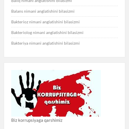
Baliq nimani anglatishini bilasizmi
Balans nimani anglatishini bilasizmi
Bakterioz nimani anglatishini bilasizmi
Bakteriolog nimani anglatishini bilasizmi
Bakteriya nimani anglatishini bilasizmi
Biz korrupsiyaga qarshimiz