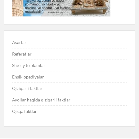
Asarlar
Referatlar
She’riy to’plamlar
Ensiklopediyalar
Qiziqarli faktlar
Ayollar haqida qiziqarli faktlar
Qisqa faktlar