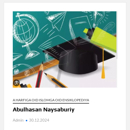
A HARFIGA OID ISLOMGA OID ENSIKLOPEDIYA
Abulhasan Naysaburiy
Admin
30.12.2024