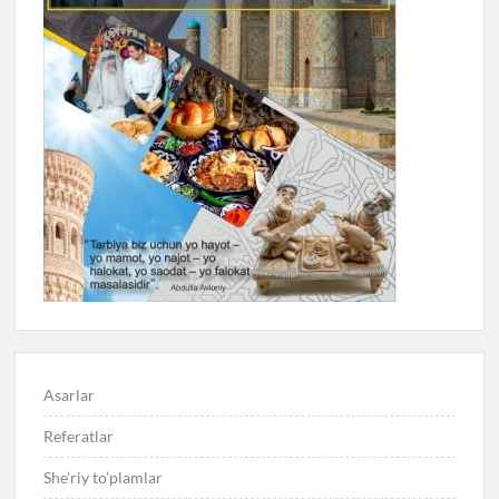
Asarlar
Referatlar
She’riy to’plamlar