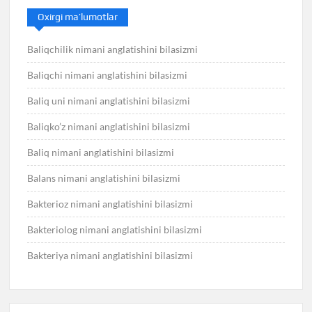
Oxirgi ma’lumotlar
Baliqchilik nimani anglatishini bilasizmi
Baliqchi nimani anglatishini bilasizmi
Baliq uni nimani anglatishini bilasizmi
Baliqko’z nimani anglatishini bilasizmi
Baliq nimani anglatishini bilasizmi
Balans nimani anglatishini bilasizmi
Bakterioz nimani anglatishini bilasizmi
Bakteriolog nimani anglatishini bilasizmi
Bakteriya nimani anglatishini bilasizmi