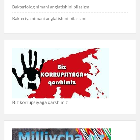
Bakteriolog nimani anglatishini bilasizmi
Bakteriya nimani anglatishini bilasizmi
Biz korrupsiyaga qarshimiz