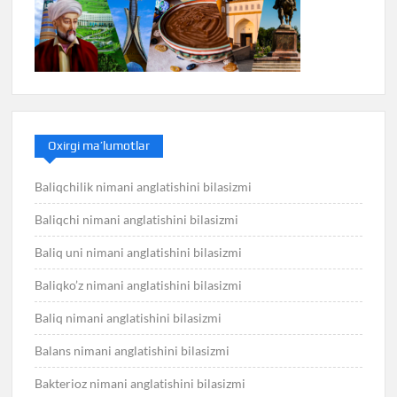
Oxirgi ma’lumotlar
Baliqchilik nimani anglatishini bilasizmi
Baliqchi nimani anglatishini bilasizmi
Baliq uni nimani anglatishini bilasizmi
Baliqko’z nimani anglatishini bilasizmi
Baliq nimani anglatishini bilasizmi
Balans nimani anglatishini bilasizmi
Bakterioz nimani anglatishini bilasizmi