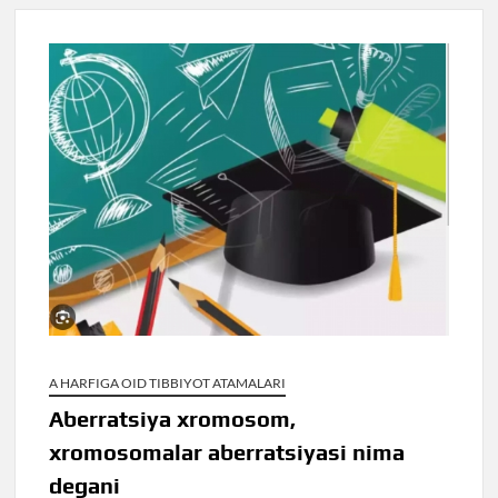
A HARFIGA OID TIBBIYOT ATAMALARI
Aberratsiya xromosom,
xromosomalar aberratsiyasi nima
degani