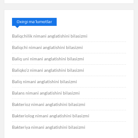
Oxirgi ma’lumotlar
Baliqchilik nimani anglatishini bilasizmi
Baliqchi nimani anglatishini bilasizmi
Baliq uni nimani anglatishini bilasizmi
Baliqko’z nimani anglatishini bilasizmi
Baliq nimani anglatishini bilasizmi
Balans nimani anglatishini bilasizmi
Bakterioz nimani anglatishini bilasizmi
Bakteriolog nimani anglatishini bilasizmi
Bakteriya nimani anglatishini bilasizmi