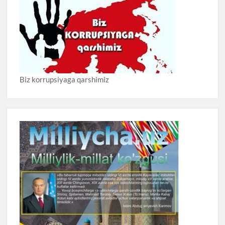
Biz korrupsiyaga qarshimiz