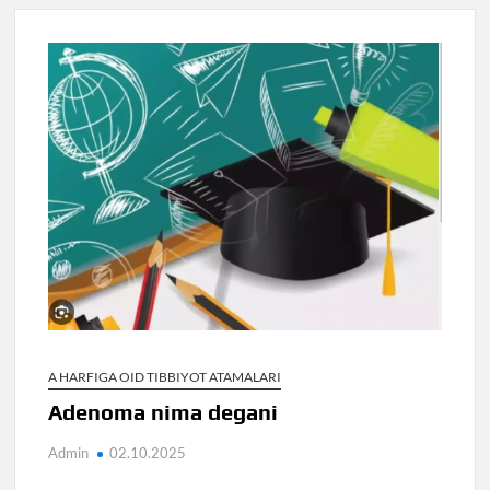
A HARFIGA OID TIBBIYOT ATAMALARI
Adenoma nima degani
Admin
02.10.2025