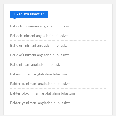
Oxirgi ma’lumotlar
Baliqchilik nimani anglatishini bilasizmi
Baliqchi nimani anglatishini bilasizmi
Baliq uni nimani anglatishini bilasizmi
Baliqko’z nimani anglatishini bilasizmi
Baliq nimani anglatishini bilasizmi
Balans nimani anglatishini bilasizmi
Bakterioz nimani anglatishini bilasizmi
Bakteriolog nimani anglatishini bilasizmi
Bakteriya nimani anglatishini bilasizmi