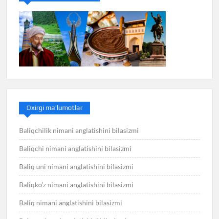
Oxirgi ma’lumotlar
Baliqchilik nimani anglatishini bilasizmi
Baliqchi nimani anglatishini bilasizmi
Baliq uni nimani anglatishini bilasizmi
Baliqko’z nimani anglatishini bilasizmi
Baliq nimani anglatishini bilasizmi