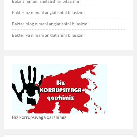
Balans nimani anglatishini bilasizmi
Bakterioz nimani anglatishini bilasizmi
Bakteriolog nimani anglatishini bilasizmi
Bakteriya nimani anglatishini bilasizmi
Biz korrupsiyaga qarshimiz