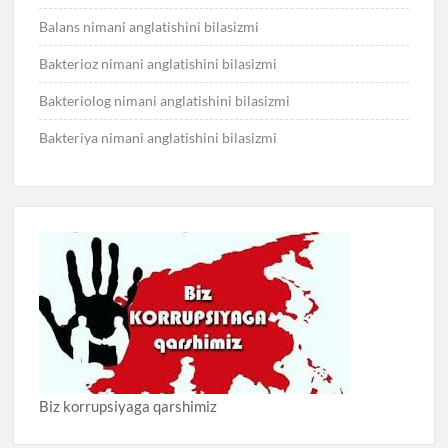
Balans nimani anglatishini bilasizmi
Bakterioz nimani anglatishini bilasizmi
Bakteriolog nimani anglatishini bilasizmi
Bakteriya nimani anglatishini bilasizmi
Biz korrupsiyaga qarshimiz