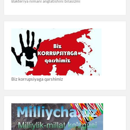
Bakteriya nimani anglatishini bilasizmi
Biz korrupsiyaga qarshimiz