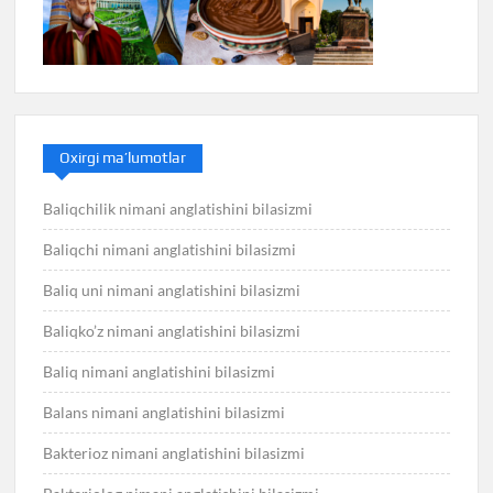
Oxirgi ma’lumotlar
Baliqchilik nimani anglatishini bilasizmi
Baliqchi nimani anglatishini bilasizmi
Baliq uni nimani anglatishini bilasizmi
Baliqko’z nimani anglatishini bilasizmi
Baliq nimani anglatishini bilasizmi
Balans nimani anglatishini bilasizmi
Bakterioz nimani anglatishini bilasizmi