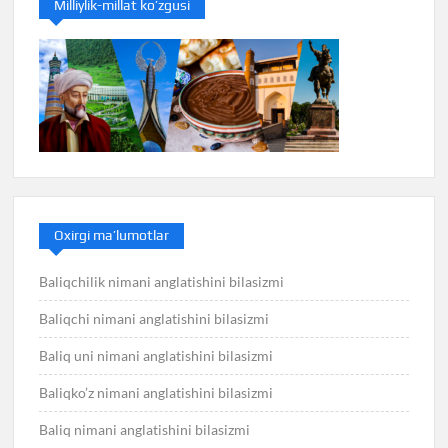
Milliylik-millat ko’zgusi
Oxirgi ma’lumotlar
Baliqchilik nimani anglatishini bilasizmi
Baliqchi nimani anglatishini bilasizmi
Baliq uni nimani anglatishini bilasizmi
Baliqko’z nimani anglatishini bilasizmi
Baliq nimani anglatishini bilasizmi