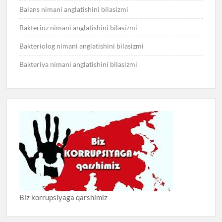
Balans nimani anglatishini bilasizmi
Bakterioz nimani anglatishini bilasizmi
Bakteriolog nimani anglatishini bilasizmi
Bakteriya nimani anglatishini bilasizmi
Biz korrupsiyaga qarshimiz