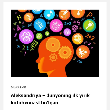
BILASIZMI?
Aleksandriya – dunyoning ilk yirik
kutubxonasi bo’lgan