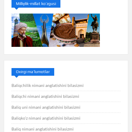
Milliylik-millat ko’zgusi
Oxirgi ma’lumotlar
Baliqchilik nimani anglatishini bilasizmi
Baliqchi nimani anglatishini bilasizmi
Baliq uni nimani anglatishini bilasizmi
Baliqko’z nimani anglatishini bilasizmi
Baliq nimani anglatishini bilasizmi