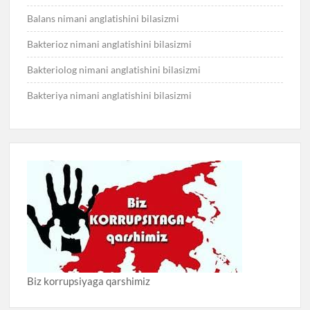
Balans nimani anglatishini bilasizmi
Bakterioz nimani anglatishini bilasizmi
Bakteriolog nimani anglatishini bilasizmi
Bakteriya nimani anglatishini bilasizmi
Biz korrupsiyaga qarshimiz