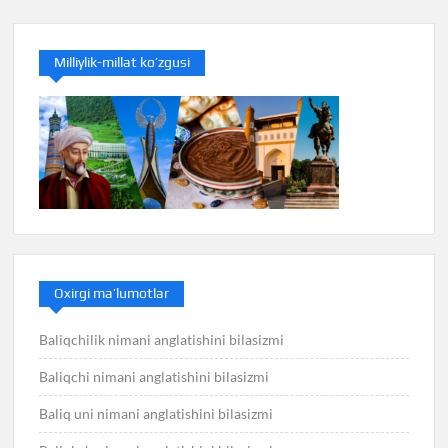
Milliylik-millat ko’zgusi
Oxirgi ma’lumotlar
Baliqchilik nimani anglatishini bilasizmi
Baliqchi nimani anglatishini bilasizmi
Baliq uni nimani anglatishini bilasizmi