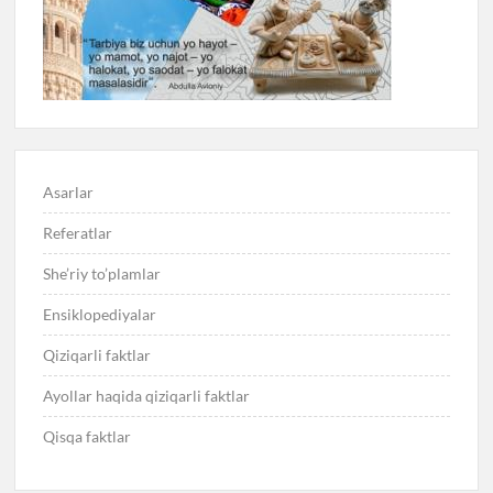
Asarlar
Referatlar
She’riy to’plamlar
Ensiklopediyalar
Qiziqarli faktlar
Ayollar haqida qiziqarli faktlar
Qisqa faktlar