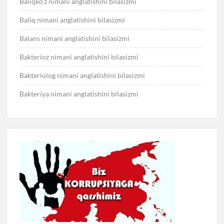
Baliqko’z nimani anglatishini bilasizmi
Baliq nimani anglatishini bilasizmi
Balans nimani anglatishini bilasizmi
Bakterioz nimani anglatishini bilasizmi
Bakteriolog nimani anglatishini bilasizmi
Bakteriya nimani anglatishini bilasizmi