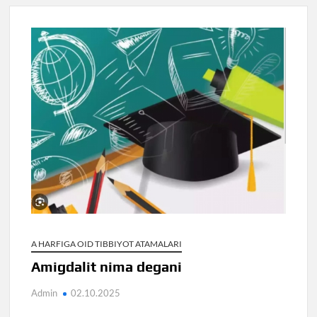
A HARFIGA OID TIBBIYOT ATAMALARI
Amigdalit nima degani
Admin
02.10.2025