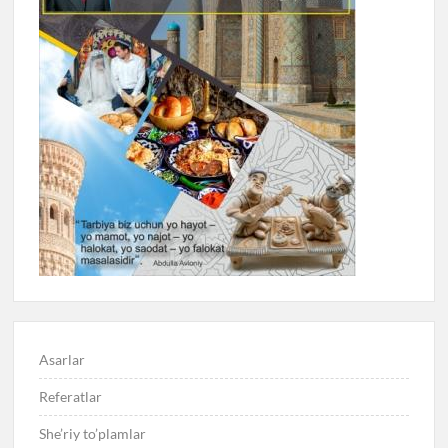
Asarlar
Referatlar
She’riy to’plamlar