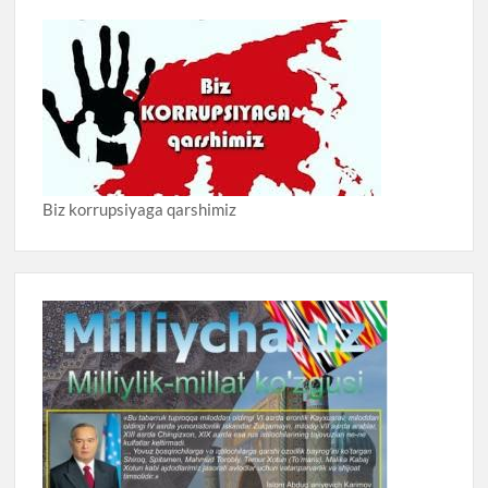
Biz korrupsiyaga qarshimiz