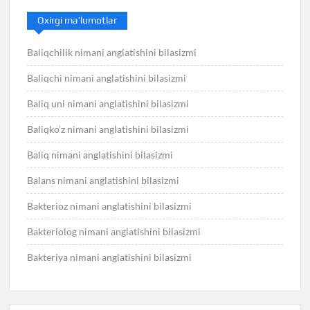
Oxirgi ma’lumotlar
Baliqchilik nimani anglatishini bilasizmi
Baliqchi nimani anglatishini bilasizmi
Baliq uni nimani anglatishini bilasizmi
Baliqko’z nimani anglatishini bilasizmi
Baliq nimani anglatishini bilasizmi
Balans nimani anglatishini bilasizmi
Bakterioz nimani anglatishini bilasizmi
Bakteriolog nimani anglatishini bilasizmi
Bakteriya nimani anglatishini bilasizmi