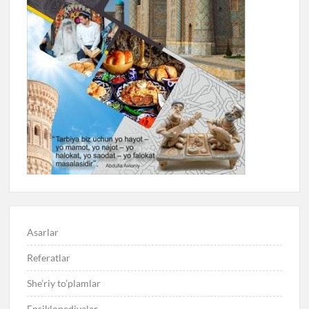
Asarlar
Referatlar
She’riy to’plamlar
Ensiklopediyalar