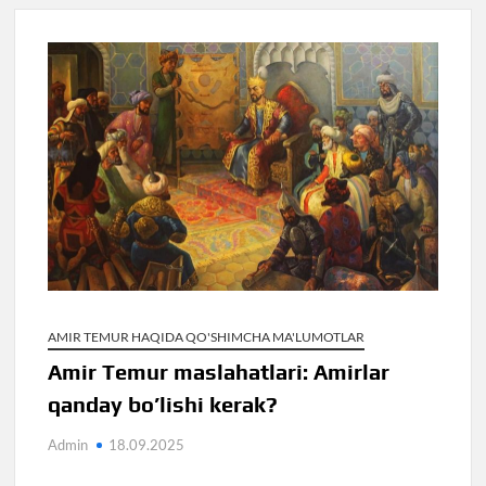
AMIR TEMUR HAQIDA QO'SHIMCHA MA'LUMOTLAR
Amir Temur maslahatlari: Amirlar
qanday bo’lishi kerak?
Admin
18.09.2025