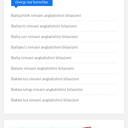
Oxirgi ma’lumotlar
Baliqchilik nimani anglatishini bilasizmi
Baliqchi nimani anglatishini bilasizmi
Baliq uni nimani anglatishini bilasizmi
Baliqko’z nimani anglatishini bilasizmi
Baliq nimani anglatishini bilasizmi
Balans nimani anglatishini bilasizmi
Bakterioz nimani anglatishini bilasizmi
Bakteriolog nimani anglatishini bilasizmi
Bakteriya nimani anglatishini bilasizmi