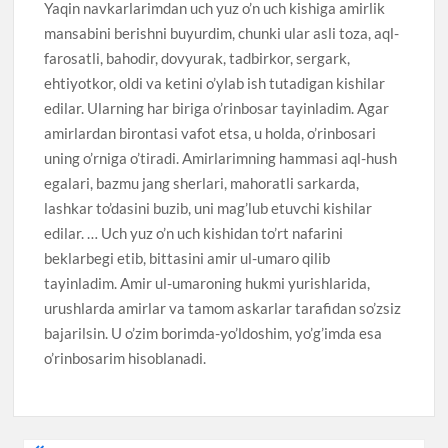
Yaqin navkarlarimdan uch yuz o’n uch kishiga amirlik
mansabini berishni buyurdim, chunki ular asli toza, aql-
farosatli, bahodir, dovyurak, tadbirkor, sergark,
ehtiyotkor, oldi va ketini o’ylab ish tutadigan kishilar
edilar. Ularning har biriga o’rinbosar tayinladim. Agar
amirlardan birontasi vafot etsa, u holda, o’rinbosari
uning o’rniga o’tiradi. Amirlarimning hammasi aql-hush
egalari, bazmu jang sherlari, mahoratli sarkarda,
lashkar to’dasini buzib, uni mag’lub etuvchi kishilar
edilar. … Uch yuz o’n uch kishidan to’rt nafarini
beklarbegi etib, bittasini amir ul-umaro qilib
tayinladim. Amir ul-umaroning hukmi yurishlarida,
urushlarda amirlar va tamom askarlar tarafidan so’zsiz
bajarilsin. U o’zim borimda-yo’ldoshim, yo’g’imda esa
o’rinbosarim hisoblanadi.