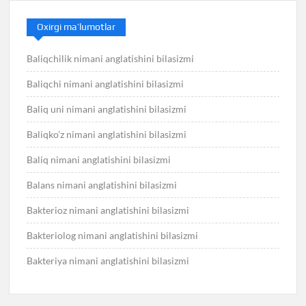
Oxirgi ma’lumotlar
Baliqchilik nimani anglatishini bilasizmi
Baliqchi nimani anglatishini bilasizmi
Baliq uni nimani anglatishini bilasizmi
Baliqko’z nimani anglatishini bilasizmi
Baliq nimani anglatishini bilasizmi
Balans nimani anglatishini bilasizmi
Bakterioz nimani anglatishini bilasizmi
Bakteriolog nimani anglatishini bilasizmi
Bakteriya nimani anglatishini bilasizmi