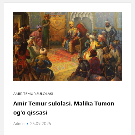
AMIR TEMUR SULOLASI
Amir Temur sulolasi. Malika Tumon
og’o qissasi
Admin
25.09.2025