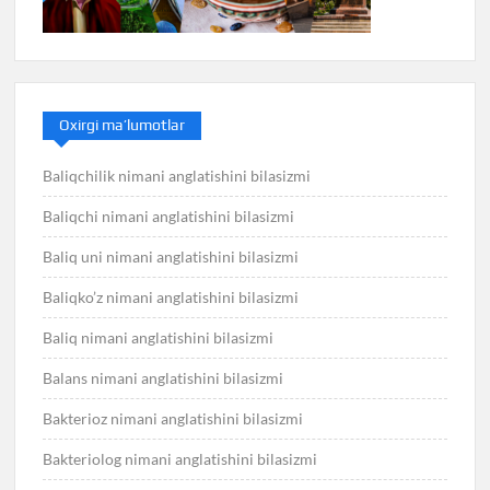
Oxirgi ma’lumotlar
Baliqchilik nimani anglatishini bilasizmi
Baliqchi nimani anglatishini bilasizmi
Baliq uni nimani anglatishini bilasizmi
Baliqko’z nimani anglatishini bilasizmi
Baliq nimani anglatishini bilasizmi
Balans nimani anglatishini bilasizmi
Bakterioz nimani anglatishini bilasizmi
Bakteriolog nimani anglatishini bilasizmi