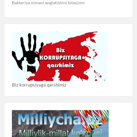
Bakteriya nimani anglatishini bilasizmi
Biz korrupsiyaga qarshimiz