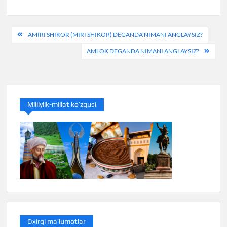
Post
AMIRI SHIKOR (MIRI SHIKOR) DEGANDA NIMANI ANGLAYSIZ?
menyusi
AMLOK DEGANDA NIMANI ANGLAYSIZ?
Milliylik-millat ko’zgusi
Oxirgi ma’lumotlar