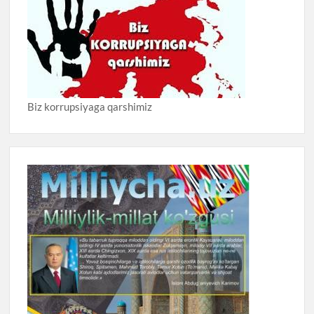
Biz korrupsiyaga qarshimiz