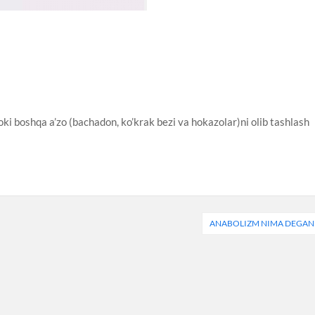
ki boshqa a’zo (bachadon, ko’krak bezi va hokazolar)ni olib tashlash
ANABOLIZM NIMA DEGAN