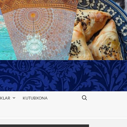
Search for:
IKLAR
KUTUBXONA