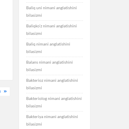
Baliq uni nimani anglatishini
bilasizmi
Baliqko’z nimani anglatishini
bilasizmi
Baliq nimani anglatishini
bilasizmi
Balans nimani anglatishini
bilasizmi
Bakterioz nimani anglatishini
bilasizmi
I
Bakteriolog nimani anglatishini
bilasizmi
Bakteriya nimani anglatishini
bilasizmi