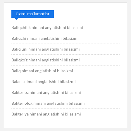
Oxirgi ma’lumotlar
Baliqchilik nimani anglatishini bilasizmi
Baliqchi nimani anglatishini bilasizmi
Baliq uni nimani anglatishini bilasizmi
Baliqko’z nimani anglatishini bilasizmi
Baliq nimani anglatishini bilasizmi
Balans nimani anglatishini bilasizmi
Bakterioz nimani anglatishini bilasizmi
Bakteriolog nimani anglatishini bilasizmi
Bakteriya nimani anglatishini bilasizmi