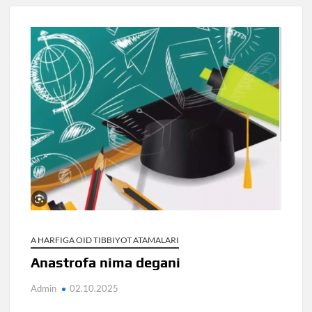
A HARFIGA OID TIBBIYOT ATAMALARI
Anastrofa nima degani
Admin
02.10.2025