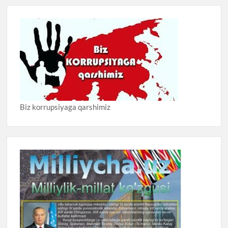
Biz korrupsiyaga qarshimiz