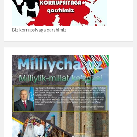
Biz korrupsiyaga qarshimiz