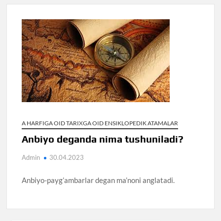
A HARFIGA OID TARIXGA OID ENSIKLOPEDIK ATAMALAR
Anbiyo deganda nima tushuniladi?
Admin
30.04.2023
Anbiyo-payg’ambarlar degan ma’noni anglatadi.